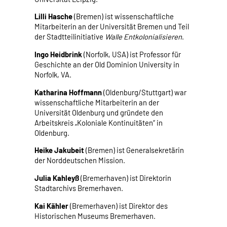
Lilli Hasche
(Bremen) ist wissenschaftliche
Mitarbeiterin an der Universität Bremen und Teil
der Stadtteilinitiative
Walle Entkolonialisieren
.
Ingo Heidbrink
(Norfolk, USA) ist Professor für
Geschichte an der Old Dominion University in
Norfolk, VA.
Katharina Hoffmann
(Oldenburg/Stuttgart) war
wissenschaftliche Mitarbeiterin an der
Universität Oldenburg und gründete den
Arbeitskreis „Koloniale Kontinuitäten“ in
Oldenburg.
Heike Jakubeit
(Bremen) ist Generalsekretärin
der Norddeutschen Mission.
Julia Kahleyß
(Bremerhaven) ist Direktorin
Stadtarchivs Bremerhaven.
Kai Kähler
(Bremerhaven) ist Direktor des
Historischen Museums Bremerhaven.