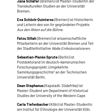
Jana Schäfer
(Bremen) ist Master-Studentin der
Transkulturellen Studien an der Universität
Bremen.
Eva Schöck-Quinteros
(Bremen) ist Historikerin
und Leiterin des von ihr gegründeten Projekts
Aus den Akten auf die Bühne
.
Fatou Sillah
(Bremen) ist wissenschaftliche
Mitarbeiterin an der Universität Bremen und Teil
der Stadtteilinitiative
Walle Entkolonialisieren
.
Sebastian-Manès Sprute
(Berlin) ist
Postdoktorand im deutsch-kamerunischen
Forschungsprojekt „Umgekehrte
Sammlungsgeschichte“ an der Technischen
Universität Berlin.
Dean Stephanus
(Kapstadt, Südafrika) ist
Master-Student am Department of Historical
Studies der University of the Western Cape.
Carla Tiefenbacher
(Köln) ist Master-Studentin
am Institut für Ethnologie der Universität Köln.