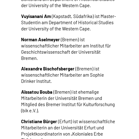
der University of the Western Cape.
Vuyisanani Am
(Kapstadt, Südafrika) ist Master-
Studentin am Department of Historical Studies
der University of the Western Cape.
Norman Aselmeyer
(Bremen) ist
wissenschaftlicher Mitarbeiter am Institut für
Geschichtswissenschaft der Universität
Bremen.
Alexandre Bischofsberger
(Bremen) ist
wissenschaftlicher Mitarbeiter am Sophie
Drinker Institut.
Aïssatou Bouba
(Bremen) ist ehemalige
Mitarbeiterin der Universität Bremen und
Mitglied des Bremer Institut für Kulturforschung
(bik e.V.).
Christiane Bürger
(Erfurt) ist wissenschaftliche
Mitarbeiterin an der Universität Erfurt und
Projektkoordinatorin von „Koloniales Erbe