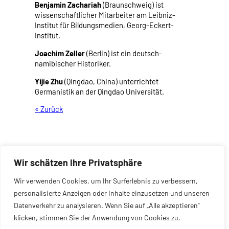
Benjamin Zachariah
(Braunschweig) ist
wissenschaftlicher Mitarbeiter am Leibniz-
Institut für Bildungsmedien, Georg-Eckert-
Institut.
Joachim Zeller
(Berlin) ist ein deutsch-
namibischer Historiker.
Yijie Zhu
(Qingdao, China) unterrichtet
Germanistik an der Qingdao Universität.
« Zurück
Wir schätzen Ihre Privatsphäre
Wir verwenden Cookies, um Ihr Surferlebnis zu verbessern,
A
personalisierte Anzeigen oder Inhalte einzusetzen und unseren
Datenverkehr zu analysieren. Wenn Sie auf „Alle akzeptieren"
klicken, stimmen Sie der Anwendung von Cookies zu.
Kontakt
/
Impressum
/
Datenschutz
/
Presse