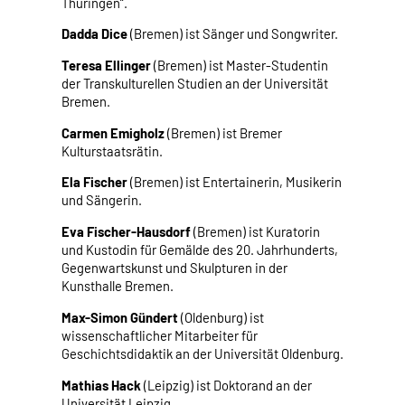
Thüringen“.
Dadda Dice
(Bremen) ist Sänger und Songwriter.
Teresa Ellinger
(Bremen) ist Master-Studentin
der Transkulturellen Studien an der Universität
Bremen.
Carmen Emigholz
(Bremen) ist Bremer
Kulturstaatsrätin.
Ela Fischer
(Bremen) ist Entertainerin, Musikerin
und Sängerin.
Eva Fischer-Hausdorf
(Bremen) ist Kuratorin
und Kustodin für Gemälde des 20. Jahrhunderts,
Gegenwartskunst und Skulpturen in der
Kunsthalle Bremen.
Max-Simon Gündert
(Oldenburg) ist
wissenschaftlicher Mitarbeiter für
Geschichtsdidaktik an der Universität Oldenburg.
Mathias Hack
(Leipzig) ist Doktorand an der
Universität Leipzig.