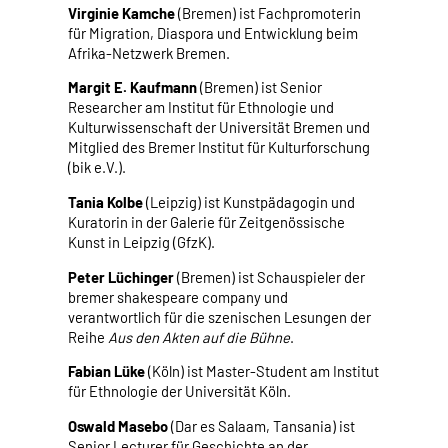
Virginie Kamche
(Bremen) ist Fachpromoterin
für Migration, Diaspora und Entwicklung beim
Afrika-Netzwerk Bremen.
Margit E. Kaufmann
(Bremen) ist Senior
Researcher am Institut für Ethnologie und
Kulturwissenschaft der Universität Bremen und
Mitglied des Bremer Institut für Kulturforschung
(bik e.V.).
Tania Kolbe
(Leipzig) ist Kunstpädagogin und
Kuratorin in der Galerie für Zeitgenössische
Kunst in Leipzig (GfzK).
Peter Lüchinger
(Bremen) ist Schauspieler der
bremer shakespeare company und
verantwortlich für die szenischen Lesungen der
Reihe
Aus den Akten auf die Bühne
.
Fabian Lüke
(Köln) ist Master-Student am Institut
für Ethnologie der Universität Köln.
Oswald Masebo
(Dar es Salaam, Tansania) ist
Senior Lecturer für Geschichte an der