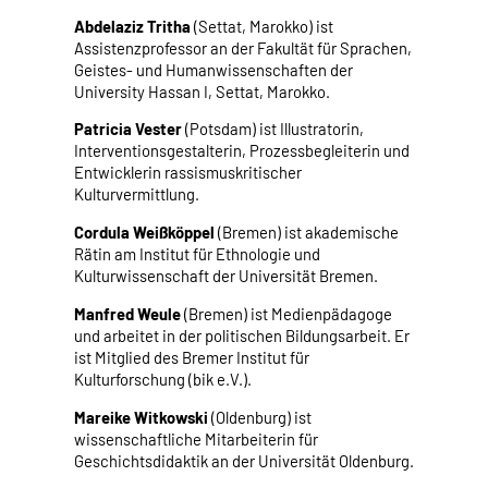
Abdelaziz Tritha
(Settat, Marokko) ist
Assistenzprofessor an der Fakultät für Sprachen,
Geistes- und Humanwissenschaften der
University Hassan I, Settat, Marokko.
Patricia Vester
(Potsdam) ist Illustratorin,
Interventionsgestalterin, Prozessbegleiterin und
Entwicklerin rassismuskritischer
Kulturvermittlung.
Cordula Weißköppel
(Bremen) ist akademische
Rätin am Institut für Ethnologie und
Kulturwissenschaft der Universität Bremen.
Manfred Weule
(Bremen) ist Medienpädagoge
und arbeitet in der politischen Bildungsarbeit. Er
ist Mitglied des Bremer Institut für
Kulturforschung (bik e.V.).
Mareike Witkowski
(Oldenburg) ist
wissenschaftliche Mitarbeiterin für
Geschichtsdidaktik an der Universität Oldenburg.