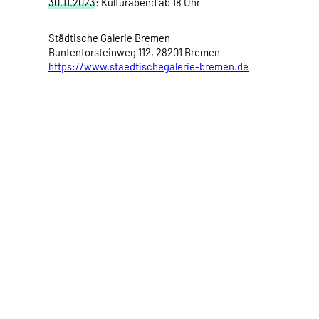
30.11.2023
: Kulturabend ab 18 Uhr
Städtische Galerie Bremen
Buntentorsteinweg 112, 28201 Bremen
https://www.staedtischegalerie-bremen.de